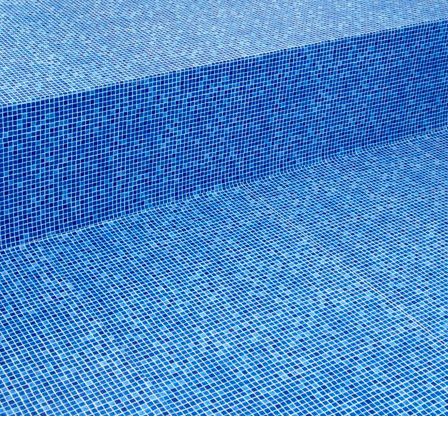
Impermeabilización con lámina armada