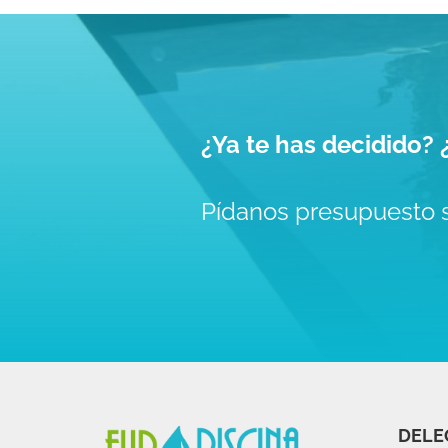
¿Ya te has decidido?
Pídanos presupuesto 
DELE