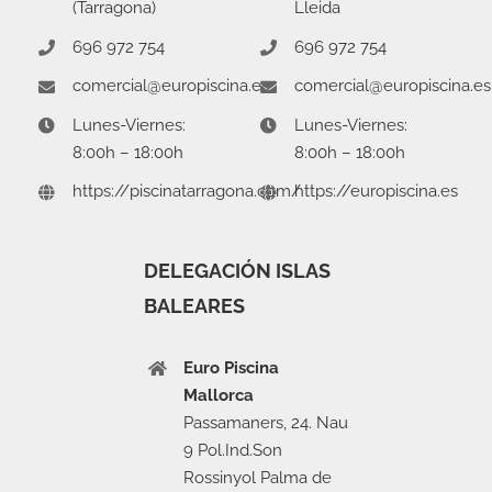
(Tarragona)
Lleida
696 972 754
696 972 754
comercial@europiscina.es
comercial@europiscina.es
Lunes-Viernes:
Lunes-Viernes:
8:00h – 18:00h
8:00h – 18:00h
https://piscinatarragona.com/
https://europiscina.es
DELEGACIÓN ISLAS
BALEARES
Euro Piscina
Mallorca
Passamaners, 24. Nau
9 Pol.Ind.Son
Rossinyol Palma de