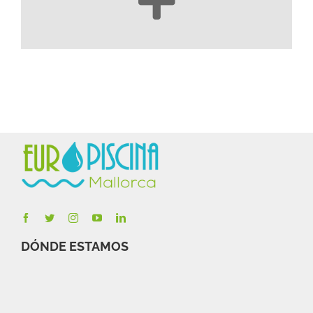
Más de 40 obras hidráulicas
DÓNDE ESTAMOS