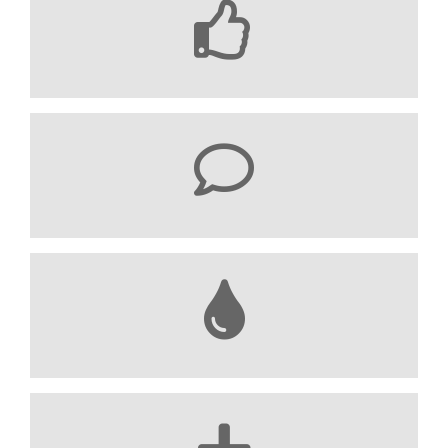
Mejor asesoramiento
Atención personalizada
15 años experiencia