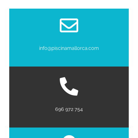
Galería
Social
Contacto
info@piscinamallorca.com
696 972 754