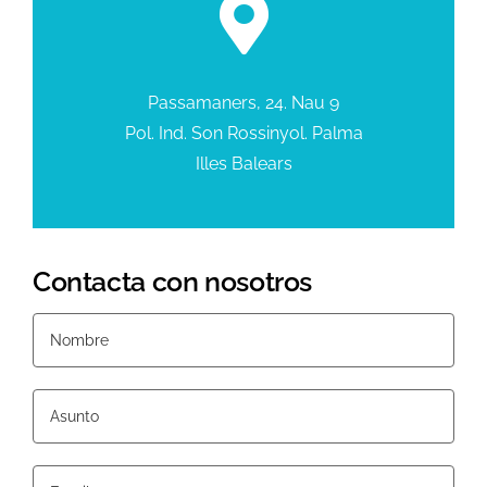
Passamaners, 24. Nau 9
Pol. Ind. Son Rossinyol. Palma
Illes Balears
Contacta con nosotros