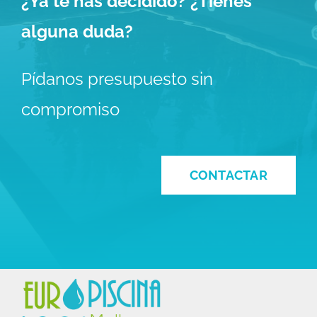
¿Ya te has decidido? ¿Tienes
alguna duda?
Pídanos presupuesto sin
compromiso
CONTACTAR