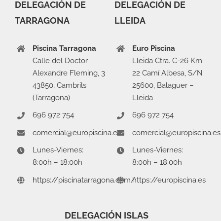
DELEGACIÓN DE
DELEGACIÓN DE
TARRAGONA
LLEIDA
Piscina Tarragona
Euro Piscina
Calle del Doctor
Lleida Ctra. C-26 Km
Alexandre Fleming, 3
22 Camí Albesa, S/N
43850, Cambrils
25600, Balaguer –
(Tarragona)
Lleida
696 972 754
696 972 754
comercial@europiscina.es
comercial@europiscina.es
Lunes-Viernes:
Lunes-Viernes:
8:00h – 18:00h
8:00h – 18:00h
https://piscinatarragona.com/
https://europiscina.es
DELEGACIÓN ISLAS