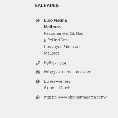
BALEARES
Euro Piscina
Mallorca
Passamaners, 24. Nau
9 Pol.Ind.Son
Rossinyol Palma de
Mallorca
696 972 754
info@piscinamallorca.com
Lunes-Viernes:
8:00h – 18:00h
https://www.piscinamallorca.com/