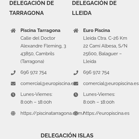
DELEGACIÓN DE
DELEGACIÓN DE
TARRAGONA
LLEIDA
Piscina Tarragona
Euro Piscina
Calle del Doctor
Lleida Ctra. C-26 Km
Alexandre Fleming, 3
22 Camí Albesa, S/N
43850, Cambrils
25600, Balaguer –
(Tarragona)
Lleida
696 972 754
696 972 754
comercial@europiscina.es
comercial@europiscina.es
Lunes-Viernes:
Lunes-Viernes:
8:00h – 18:00h
8:00h – 18:00h
https://piscinatarragona.com/
https://europiscina.es
DELEGACIÓN ISLAS