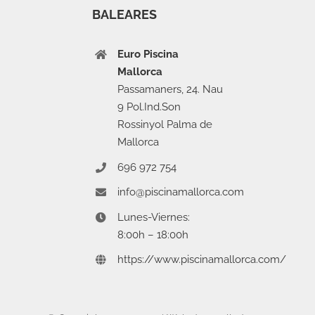
BALEARES
Euro Piscina
Mallorca
Passamaners, 24. Nau
9 Pol.Ind.Son
Rossinyol Palma de
Mallorca
696 972 754
info@piscinamallorca.com
Lunes-Viernes:
8:00h – 18:00h
https://www.piscinamallorca.com/